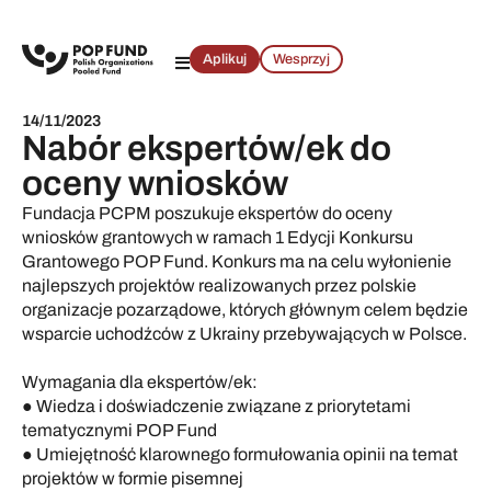
Aplikuj
Wesprzyj
14/11/2023
Nabór ekspertów/ek do
oceny wniosków
Fundacja PCPM poszukuje ekspertów do oceny
wniosków grantowych w ramach 1 Edycji Konkursu
Grantowego POP Fund. Konkurs ma na celu wyłonienie
najlepszych projektów realizowanych przez polskie
organizacje pozarządowe, których głównym celem będzie
wsparcie uchodźców z Ukrainy przebywających w Polsce.
Wymagania dla ekspertów/ek:
● Wiedza i doświadczenie związane z priorytetami
tematycznymi POP Fund
● Umiejętność klarownego formułowania opinii na temat
projektów w formie pisemnej