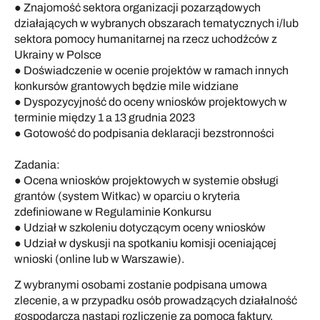
● Znajomość sektora organizacji pozarządowych
działających w wybranych obszarach tematycznych i/lub
sektora pomocy humanitarnej na rzecz uchodźców z
Ukrainy w Polsce
● Doświadczenie w ocenie projektów w ramach innych
konkursów grantowych będzie mile widziane
● Dyspozycyjność do oceny wniosków projektowych w
terminie między 1 a 13 grudnia 2023
● Gotowość do podpisania deklaracji bezstronności
Zadania:
● Ocena wniosków projektowych w systemie obsługi
grantów (system Witkac) w oparciu o kryteria
zdefiniowane w Regulaminie Konkursu
● Udział w szkoleniu dotyczącym oceny wniosków
● Udział w dyskusji na spotkaniu komisji oceniającej
wnioski (online lub w Warszawie).
Z wybranymi osobami zostanie podpisana umowa
zlecenie, a w przypadku osób prowadzących działalność
gospodarczą nastąpi rozliczenie za pomocą faktury.