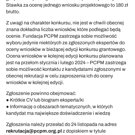
Stawka za ocenę jednego wniosku projektowego to 180 zł
brutto.
Z uwagi na charakter konkursu, nie jest w chwili obecnej
znana dokładna liczba wniosków, które podlegać będą
ocenie. Fundacja PCPM zastrzega sobie możliwość
wyboru jedynie niektórych ze zgłoszonych ekspertów do
oceny wniosków w bieżącej edycji konkursu grantowego.
Ocena wniosków w kolejnej edycji konkursu planowana
jest na przełom stycznia i lutego 2024 – PCPM zastrzega
sobie możliwość kontaktu z kandydatami zgłoszonymi w
obecnej rekrutacji w celu zaproszenia ich do oceny
wniosków w kolejnej edycji.
Zgłoszenie powinno obejmować:
● Krótkie CV lub biogram eksperta/ki
● Informację o obszarach tematycznych, w których
kandydat ma największe doświadczenie i wiedzę
Zgłoszenia należy przesłać do 24 listopada na adres
rekrutacja@pcpm.org.pl
z dopiskiem w tytule