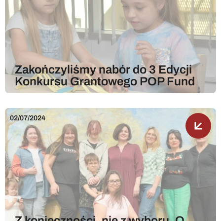
Zakończyliśmy nabór do 3 Edycji
Konkursu Grantowego POP Fund
02/07/2024
Z konieczności, nie z wyboru. O