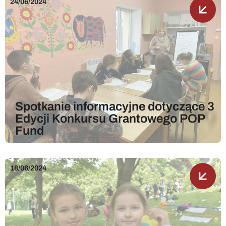
24/06/2024
Spotkanie informacyjne dotyczące 3
Edycji Konkursu Grantowego POP
Fund
18/06/2024