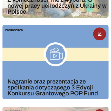
nowej pracy uchodźczyń z Ukrainy w
Polsce.
26/06/2024
Nagranie oraz prezentacja ze
spotkania dotyczącego 3 Edycji
Konkursu Grantowego POP Fund