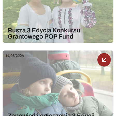
Rusza 3 Edycja Konkursu
Grantowego POP Fund
14/06/2024
Zapowiedź ogłoszenia 3 Edycji