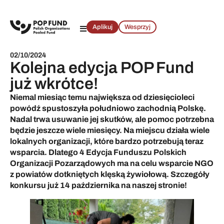
Aplikuj
Wesprzyj
02/10/2024
Kolejna edycja POP Fund
już wkrótce!
Niemal miesiąc temu największa od dziesięcioleci
powódź spustoszyła południowo zachodnią Polskę.
Nadal trwa usuwanie jej skutków, ale pomoc potrzebna
będzie jeszcze wiele miesięcy. Na miejscu działa wiele
lokalnych organizacji, które bardzo potrzebują teraz
wsparcia. Dlatego 4 Edycja Funduszu Polskich
Organizacji Pozarządowych ma na celu wsparcie NGO
z powiatów dotkniętych klęską żywiołową. Szczegóły
konkursu już 14 października na naszej stronie!