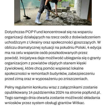
Dotychczas POP Fund koncentrował się na wsparciu
organizacji działających na rzecz osób z doświadczeniem
uchodźczym z Ukrainy oraz społeczności goszczących. W
obliczu dramatycznej sytuacji na południu Polski, 4 edycja
ma na celu wsparcie osób poszkodowanych przez
powódź. Inicjatywa daje możliwość ubiegania się o granty
organizacjom z powiatów objętych stanem klęski
żywiołowej, które chcą pomóc wspierać lokalne
społeczności w remontach budynków, zabezpieczeniu
przed zimą oraz w wyposażeniu po zniszczeniach.
Pełny regulamin konkursu wraz z załącznikami zostanie
opublikowany 14 października 2024 na stronie
popfund.pl
.
Tego samego dnia otwarta zostanie możliwość składania
wniosków przez system obsługi grantów Witkac.